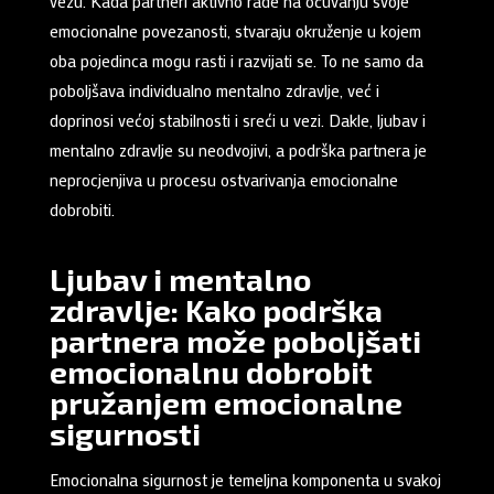
vezu. Kada partneri aktivno rade na očuvanju svoje
emocionalne povezanosti, stvaraju okruženje u kojem
oba pojedinca mogu rasti i razvijati se. To ne samo da
poboljšava individualno mentalno zdravlje, već i
doprinosi većoj stabilnosti i sreći u vezi. Dakle, ljubav i
mentalno zdravlje su neodvojivi, a podrška partnera je
neprocjenjiva u procesu ostvarivanja emocionalne
dobrobiti.
Ljubav i mentalno
zdravlje: Kako podrška
partnera može poboljšati
emocionalnu dobrobit
pružanjem emocionalne
sigurnosti
Emocionalna sigurnost je temeljna komponenta u svakoj