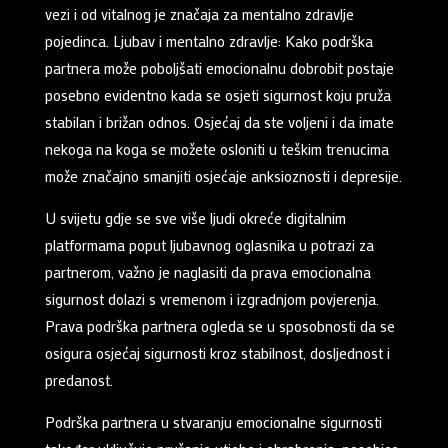
vezi i od vitalnog je značaja za mentalno zdravlje
pojedinca. Ljubav i mentalno zdravlje: Kako podrška
partnera može poboljšati emocionalnu dobrobit postaje
posebno evidentno kada se osjeti sigurnost koju pruža
stabilan i brižan odnos. Osjećaj da ste voljeni i da imate
nekoga na koga se možete osloniti u teškim trenucima
može značajno smanjiti osjećaje anksioznosti i depresije.
U svijetu gdje se sve više ljudi okreće digitalnim
platformama poput ljubavnog oglasnika u potrazi za
partnerom, važno je naglasiti da prava emocionalna
sigurnost dolazi s vremenom i izgradnjom povjerenja.
Prava podrška partnera ogleda se u sposobnosti da se
osigura osjećaj sigurnosti kroz stabilnost, dosljednost i
predanost.
Podrška partnera u stvaranju emocionalne sigurnosti