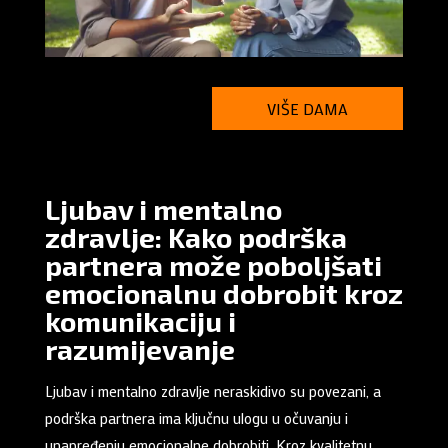
VIŠE DAMA
Ljubav i mentalno
zdravlje: Kako podrška
partnera može poboljšati
emocionalnu dobrobit kroz
komunikaciju i
razumijevanje
Ljubav i mentalno zdravlje neraskidivo su povezani, a
podrška partnera ima ključnu ulogu u očuvanju i
unapređenju emocionalne dobrobiti. Kroz kvalitetnu