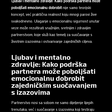
Ljubav i mentalno zdravlje: Kako podrška partnera može
poboljšati emocionalnu dobrobit
nije samo teorijski
koncept, već praktična realnost koju mnogi parovi žive
svakodnevno. Ulaganje u emocionalnu sigurnost unutar
veze može rezultirati snažnijim, sretnijim i zdravijim
partnerstvom, koje služi kao temelj za suočavanje s
životnim izazovima i ostvarivanje zajedničkih ciljeva.
Ljubav i mentalno
zdravlje: Kako podrška
partnera može poboljšati
emocionalnu dobrobit
zajedničkim suočavanjem
s izazovima
Partnerstvo nosi sa sobom ne samo dijeljenje lijepih
trenutaka, već i suočavanje s izazovima koji testiraju