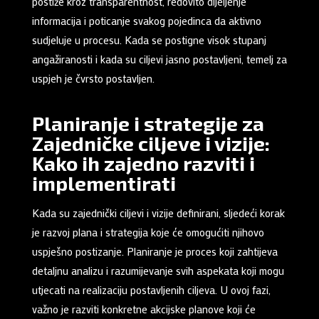
postiže kroz transparentnost, redovito dijeljenje
informacija i poticanje svakog pojedinca da aktivno
sudjeluje u procesu. Kada se postigne visok stupanj
angažiranosti i kada su ciljevi jasno postavljeni, temelj za
uspjeh je čvrsto postavljen.
Planiranje i strategije za
Zajedničke ciljeve i vizije:
Kako ih zajedno razviti i
implementirati
Kada su zajednički ciljevi i vizije definirani, sljedeći korak
je razvoj plana i strategija koje će omogućiti njihovo
uspješno postizanje. Planiranje je proces koji zahtijeva
detaljnu analizu i razumijevanje svih aspekata koji mogu
utjecati na realizaciju postavljenih ciljeva. U ovoj fazi,
važno je razviti konkretne akcijske planove koji će