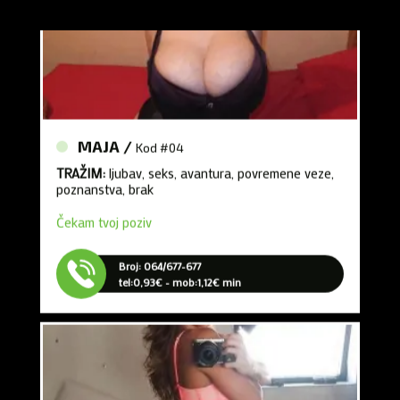
MAJA /
Kod #04
TRAŽIM:
ljubav, seks, avantura, povremene veze,
poznanstva, brak
Čekam tvoj poziv
Broj: 064/677-677
tel:0,93€ - mob:1,12€ min