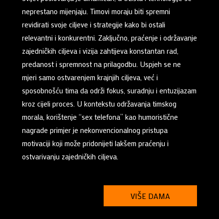
neprestano mijenjaju. Timovi moraju biti spremni
revidirati svoje ciljeve i strategije kako bi ostali
relevantni i konkurentni. Zaključno, praćenje i održavanje
zajedničkih ciljeva i vizija zahtijeva konstantan rad,
predanost i spremnost na prilagodbu. Uspjeh se ne
mjeri samo ostvarenjem krajnjih ciljeva, već i
sposobnošću tima da održi fokus, suradnju i entuzijazam
kroz cijeli proces. U kontekstu održavanja timskog
morala, korištenje “sex telefona” kao humoristične
nagrade primjer je nekonvencionalnog pristupa
motivaciji koji može pridonijeti lakšem praćenju i
ostvarivanju zajedničkih ciljeva.
VIŠE DAMA