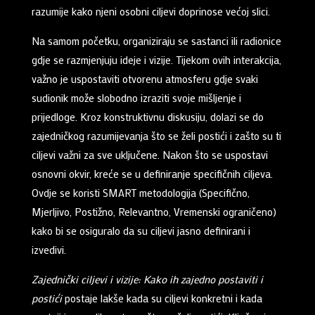
razumije kako njeni osobni ciljevi doprinose većoj slici.
Na samom početku, organiziraju se sastanci ili radionice
gdje se razmjenjuju ideje i vizije. Tijekom ovih interakcija,
važno je uspostaviti otvorenu atmosferu gdje svaki
sudionik može slobodno izraziti svoje mišljenje i
prijedloge. Kroz konstruktivnu diskusiju, dolazi se do
zajedničkog razumijevanja što se želi postići i zašto su ti
ciljevi važni za sve uključene. Nakon što se uspostavi
osnovni okvir, kreće se u definiranje specifičnih ciljeva.
Ovdje se koristi SMART metodologija (Specifično,
Mjerljivo, Postižno, Relevantno, Vremenski ograničeno)
kako bi se osiguralo da su ciljevi jasno definirani i
izvedivi.
Zajednički ciljevi i vizije: Kako ih zajedno postaviti i
postići
postaje lakše kada su ciljevi konkretni i kada